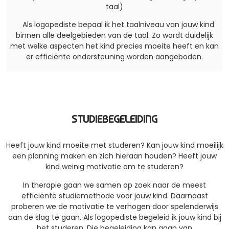
taal)
Als logopediste bepaal ik het taalniveau van jouw kind
binnen alle deelgebieden van de taal. Zo wordt duidelijk
met welke aspecten het kind precies moeite heeft en kan
er efficiënte ondersteuning worden aangeboden.
STUDIEBEGELEIDING
Heeft jouw kind moeite met studeren? Kan jouw kind moeilijk
een planning maken en zich hieraan houden? Heeft jouw
kind weinig motivatie om te studeren?
In therapie gaan we samen op zoek naar de meest
efficiënte studiemethode voor jouw kind. Daarnaast
proberen we de motivatie te verhogen door spelenderwijs
aan de slag te gaan. Als logopediste begeleid ik jouw kind bij
het studeren. Die begeleiding kan gaan van