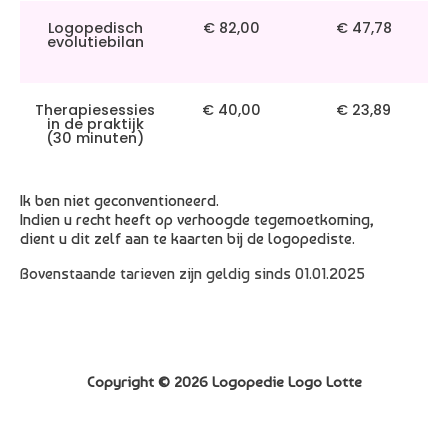
Logopedisch
€ 82,00
€ 47,78
evolutiebilan
Therapiesessies
€ 40,00
€ 23,89
in de praktijk
(30 minuten)
Ik ben niet geconventioneerd.
Indien u recht heeft op verhoogde tegemoetkoming,
dient u dit zelf aan te kaarten bij de logopediste.
Bovenstaande tarieven zijn geldig sinds 01.01.2025
Copyright © 2026 Logopedie Logo Lotte