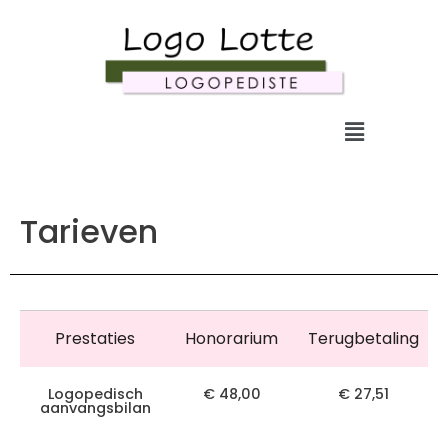
Tarieven
Prestaties
Honorarium
Terugbetaling
Logopedisch
€ 48,00
€ 27,51
aanvangsbilan