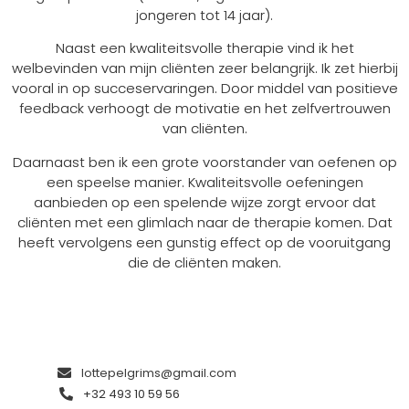
jongeren tot 14 jaar).
Naast een kwaliteitsvolle therapie vind ik het
welbevinden van mijn cliënten zeer belangrijk. Ik zet hierbij
vooral in op succeservaringen. Door middel van positieve
feedback verhoogt de motivatie en het zelfvertrouwen
van cliënten.
Daarnaast ben ik een grote voorstander van oefenen op
een speelse manier. Kwaliteitsvolle oefeningen
aanbieden op een spelende wijze zorgt ervoor dat
cliënten met een glimlach naar de therapie komen. Dat
Copyright © 2026 Logopedie Logo Lotte
heeft vervolgens een gunstig effect op de vooruitgang
die de cliënten maken.
lottepelgrims@gmail.com
+32 493 10 59 56